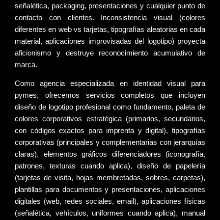
señalética, packaging, presentaciones y cualquier punto de
contacto con clientes. Inconsistencia visual (colores
diferentes en web vs tarjetas, tipografías aleatorias en cada
material, aplicaciones improvisadas del logotipo) proyecta
aficionismo y destruye reconocimiento acumulativo de
marca.
Como
agencia especializada en identidad visual para
pymes
, ofrecemos servicios completos que incluyen
diseño de logotipo
profesional como fundamento,
paleta de
colores corporativos
estratégica (primarios, secundarios,
con códigos exactos para imprenta y digital),
tipografías
corporativas
(principales y complementarias con jerarquías
claras),
elementos gráficos
diferenciadores (iconografía,
patrones, texturas cuando aplica),
diseño de papelería
(tarjetas de visita, hojas membretadas, sobres, carpetas),
plantillas
para documentos y presentaciones,
aplicaciones
digitales
(web, redes sociales, email),
aplicaciones físicas
(señalética, vehículos, uniformes cuando aplica),
manual