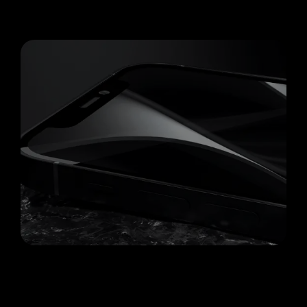
Por qué elegir nuestra Gestión
de Redes Sociales
Presencia de marca digital en España