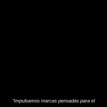
"Impulsamos marcas pensadas para el