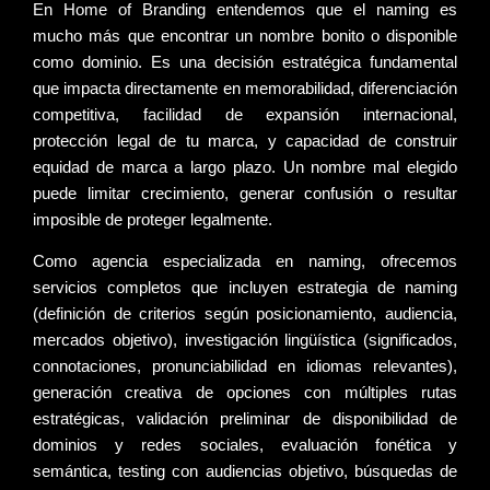
En Home of Branding entendemos que el
naming
es
mucho más que encontrar un nombre bonito o disponible
como dominio. Es una decisión estratégica fundamental
que impacta directamente en memorabilidad, diferenciación
competitiva, facilidad de expansión internacional,
protección legal de tu marca, y capacidad de construir
equidad de marca a largo plazo. Un nombre mal elegido
puede limitar crecimiento, generar confusión o resultar
imposible de proteger legalmente.
Como
agencia especializada en naming
, ofrecemos
servicios completos que incluyen
estrategia de naming
(definición de criterios según posicionamiento, audiencia,
mercados objetivo),
investigación lingüística
(significados,
connotaciones, pronunciabilidad en idiomas relevantes),
generación creativa
de opciones con múltiples rutas
estratégicas,
validación preliminar
de disponibilidad de
dominios y redes sociales,
evaluación fonética y
semántica
,
testing con audiencias objetivo
,
búsquedas de