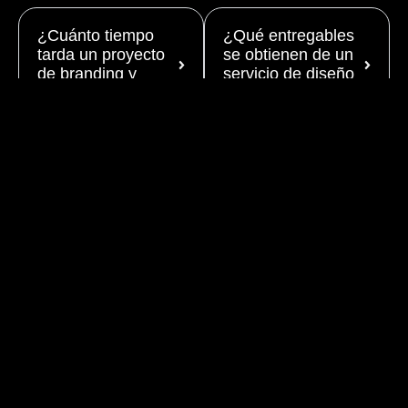
¿Cuánto tiempo
¿Qué entregables
tarda un proyecto
se obtienen de un
de branding y
servicio de diseño
diseño gráfico?
gráfico?