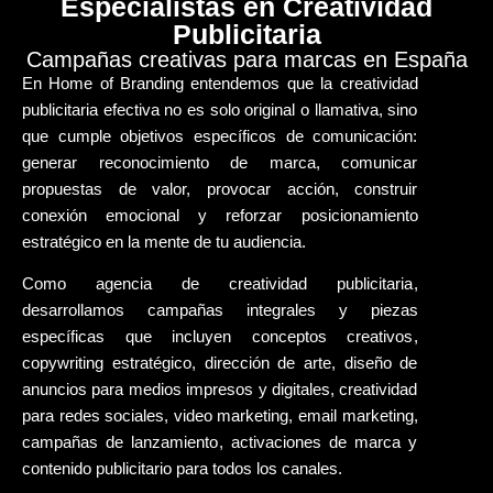
Especialistas en Creatividad
Publicitaria
Campañas creativas para marcas en España
En
Home of Branding
entendemos que la
creatividad
publicitaria efectiva
no es solo original o llamativa, sino
que cumple objetivos específicos de comunicación:
generar
reconocimiento de marca
, comunicar
propuestas de valor, provocar acción, construir
conexión emocional
y reforzar
posicionamiento
estratégico en la mente de tu audiencia.
Como
agencia de creatividad publicitaria
,
desarrollamos
campañas integrales
y
piezas
específicas
que incluyen
conceptos creativos
,
copywriting estratégico
,
dirección de arte
,
diseño de
anuncios
para medios impresos y digitales,
creatividad
para redes sociales
,
video marketing
,
email marketing
,
campañas de lanzamiento
,
activaciones de marca
y
contenido publicitario
para todos los canales.