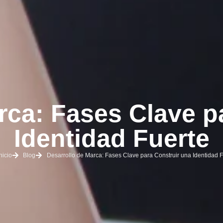
rca: Fases Clave p
Identidad Fuerte
nicio
Blog
Desarrollo de Marca: Fases Clave para Construir una Identidad F