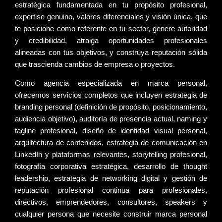
estratégica
fundamentada en tu propósito profesional,
expertise genuino, valores diferenciales y visión única, que
te posicione como referente en tu sector, genere autoridad
y credibilidad, atraiga oportunidades profesionales
alineadas con tus objetivos, y construya reputación sólida
que trascienda cambios de empresa o proyectos.
Como
agencia especializada en marca personal
,
ofrecemos servicios completos que incluyen
estrategia de
branding personal
(definición de propósito, posicionamiento,
audiencia objetivo),
auditoría de presencia actual
,
naming y
tagline profesional
,
diseño de identidad visual personal
,
arquitectura de contenidos
,
estrategia de comunicación
en
LinkedIn y plataformas relevantes,
storytelling profesional
,
fotografía corporativa estratégica
,
desarrollo de thought
leadership
,
estrategia de networking digital
y
gestión de
reputación profesional
continua para profesionales,
directivos, emprendedores, consultores, speakers y
cualquier persona que necesite construir marca personal