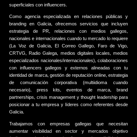
superficiales con influencers.
Como
agencia especializada en relaciones públicas y
branding en Galicia
, ofrecemos servicios que incluyen
estrategia de PR
,
relaciones con medios
gallegos,
nacionales e internacionales cuando tu mercado lo requiere
(La Voz de Galicia, El Correo Gallego, Faro de Vigo,
CRTVG, Radio Galega, medios digitales locales, medios
especializados nacionales/internacionales),
colaboraciones
con influencers
gallegos y externos alineadas con tu
identidad de marca,
gestión de reputación online
,
estrategia
de comunicación
corporativa (multiidioma cuando
necesario),
press kits
, eventos de marca,
brand
partnerships
,
crisis management
y
thought leadership
para
posicionar a tu empresa y líderes como referentes desde
Galicia.
Trabajamos con empresas gallegas que necesitan
aumentar visibilidad
en sector y mercados objetivo