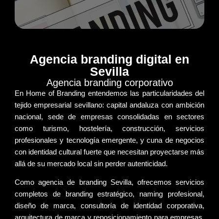
Agencia branding digital en
Sevilla
Agencia branding corporativo
En Home of Branding entendemos las
particularidades del
tejido empresarial sevillano
: capital andaluza con ambición
nacional, sede de empresas consolidadas en sectores
como turismo, hostelería, construcción, servicios
profesionales y tecnología emergente, y cuna de negocios
con
identidad cultural fuerte
que necesitan proyectarse más
allá de su mercado local sin perder autenticidad.
Como
agencia de branding Sevilla
, ofrecemos servicios
completos de
branding estratégico
,
naming profesional
,
diseño de marca
,
consultoría de identidad corporativa
,
arquitectura de marca
y
reposicionamiento
para empresas,