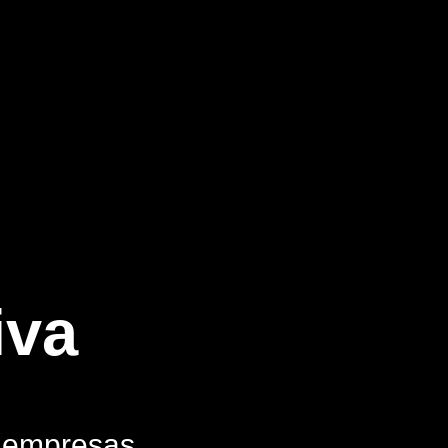
iva
a empresas