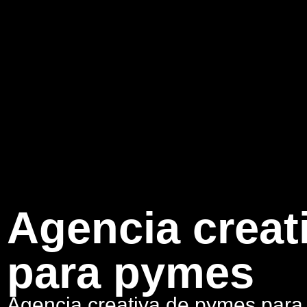
Agencia creat
para pymes
Agencia creativa de pymes par