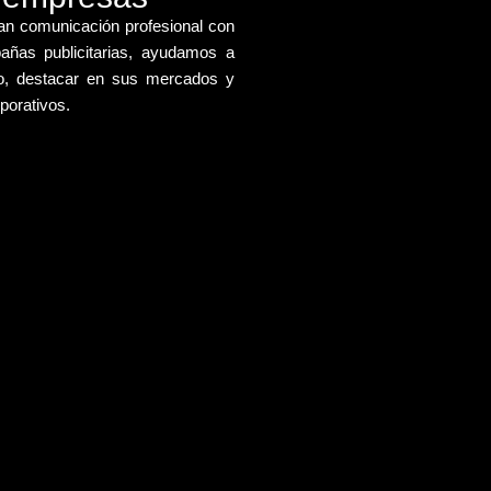
an comunicación profesional con
ñas publicitarias
, ayudamos a
o, destacar en sus mercados y
porativos.