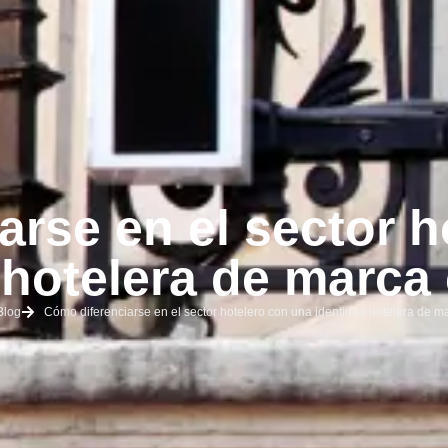
arse en el sector h
 hotelera de marca
Blog
Cómo diferenciarse en el sector hotelero con una identidad hotelera de m