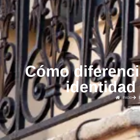
Cómo diferenci
identidad
Inicio