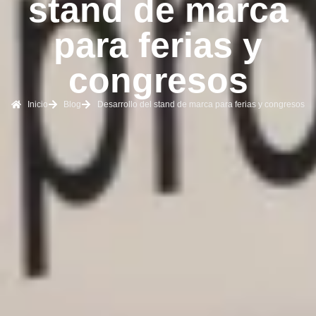
stand de marca
para ferias y
congresos
Inicio
Blog
Desarrollo del stand de marca para ferias y congresos